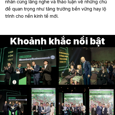
nhân cùng lắng nghe và thảo luận về những chủ
đề quan trọng như tăng trưởng bền vững hay lộ
trình cho nền kinh tế mới.
Khoảnh khắc nổi bật