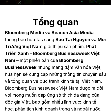
Tổng quan
Bloomberg Media và Beacon Asia Media
thông báo hợp tác cùng
Báo Tài Nguyên và Môi
Trường Việt Nam
giới thiệu sản phẩm:
Phát
Triển Xanh – Bloomberg Businessweek Việt
Nam –
một
phiên bản của
Bloomberg
Businessweek
nhưng mang đậm văn hóa Việt,
hứa hẹn sẽ cung cấp những thông tin chuyên sâu
và tổng quan về bức tranh kinh tế tại Việt Nam.
Bloomberg Businessweek Việt Nam được ra đời
với mong muốn đáp ứng sở thích đa dạng của
độc giả Việt, bao gồm nhiều lĩnh vực: kinh tế
học, phân tích kinh doanh trong và ngoài nước,