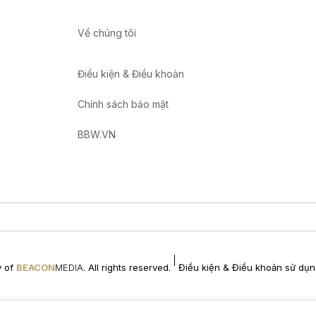
Về chúng tôi
Điều kiện & Điều khoản
Chính sách bảo mật
BBW.VN
y of
BEACON
MEDIA
. All rights reserved.
Điều kiện & Điều khoản sử dụ