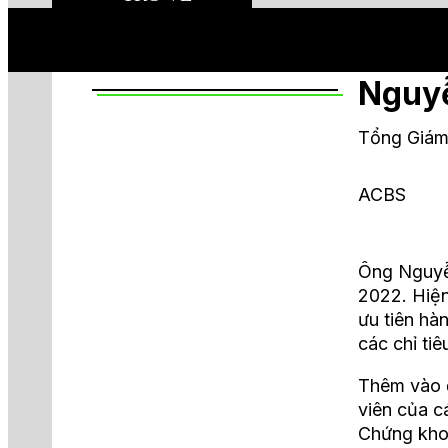
Nguy
Tổng Giám
ACBS
Ông Nguyễ
2022. Hiện
ưu tiên hà
các chỉ ti
Thêm vào 
viên của c
Chứng kh