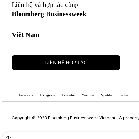
Liên hệ và hợp tác cùng
Bloomberg Businessweek
Việt Nam
LIÊN HỆ HỢP TÁC
Facebook
Instagram
Linkedin
Youtube
Spotify
Twitter
Copyright © 2023 Bloomberg Businessweek Vietnam | A propert