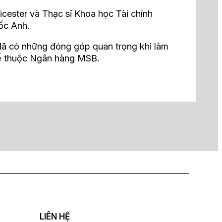
icester và Thạc sĩ Khoa học Tài chính
ốc Anh.
đã có những đóng góp quan trọng khi làm
hế thuộc Ngân hàng MSB.
LIÊN HỆ