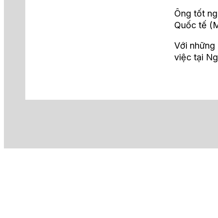
Ông tốt ng
Quốc tế (M
Với những 
việc tại N