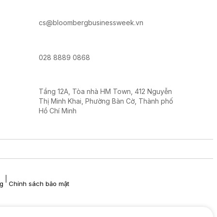
cs@bloombergbusinessweek.vn
028 8889 0868
Tầng 12A, Tòa nhà HM Town, 412 Nguyễn
Thị Minh Khai, Phường Bàn Cờ, Thành phố
Hồ Chí Minh
ng
Chính sách bảo mật