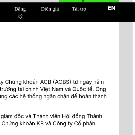
EN
Đăng
Diễn giả
Tài trợ
ký
ty Chứng khoán ACB (ACBS) từ ngày năm
 trường tài chính Việt Nam và Quốc tế. Ông
 dựng các hệ thống ngăn chặn để hoàn thành
 giám đốc và Thành viên Hội đồng Thành
ty Chứng khoán KB và Công ty Cổ phần