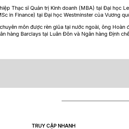
hiệp Thạc sĩ Quản trị Kinh doanh (MBA) tại Đại học Le
Sc in Finance) tại Đại học Westminster của Vương qu
chuyên môn được rèn giũa tại nước ngoài, ông Hoàn 
gân hàng Barclays tại Luân Đôn và Ngân hàng Định c
TRUY CẬP NHANH