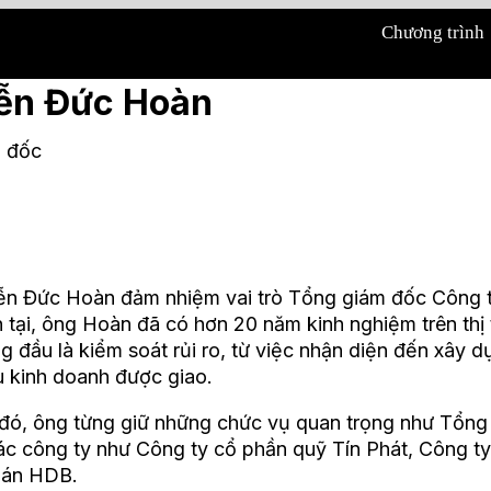
Chương trình
ễn Đức Hoàn
 đốc
n Đức Hoàn đảm nhiệm vai trò Tổng giám đốc Công 
 tại, ông Hoàn đã có hơn 20 năm kinh nghiệm trên thị
ng đầu là kiểm soát rủi ro, từ việc nhận diện đến xây
êu kinh doanh được giao.
đó, ông từng giữ những chức vụ quan trọng như Tổng
ác công ty như Công ty cổ phần quỹ Tín Phát, Công 
oán HDB.