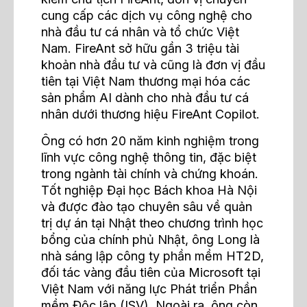
cung cấp các dịch vụ công nghệ cho
nhà đầu tư cá nhân và tổ chức Việt
Nam. FireAnt sở hữu gần 3 triệu tài
khoản nhà đầu tư và cũng là đơn vị đầu
tiên tại Việt Nam thương mại hóa các
sản phẩm AI dành cho nhà đầu tư cá
nhân dưới thương hiệu FireAnt Copilot.
Ông có hơn 20 năm kinh nghiệm trong
lĩnh vực công nghệ thông tin, đặc biệt
trong ngành tài chính và chứng khoán.
Tốt nghiệp Đại học Bách khoa Hà Nội
và được đào tạo chuyên sâu về quản
trị dự án tại Nhật theo chương trình học
bổng của chính phủ Nhật, ông Long là
nhà sáng lập công ty phần mềm HT2D,
đối tác vàng đầu tiên của Microsoft tại
Việt Nam với năng lực Phát triển Phần
mềm Độc lập (ISV). Ngoài ra, ông còn