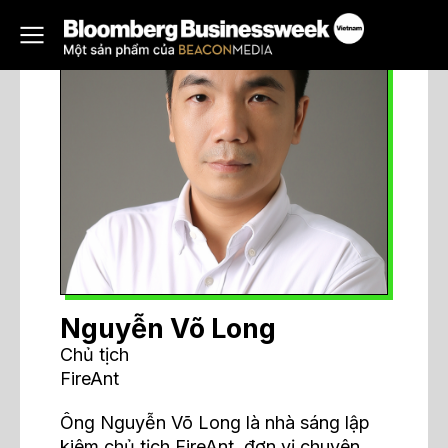
Nguyễn Võ Long
Chủ tịch
FireAnt
Ông Nguyễn Võ Long là nhà sáng lập
kiêm chủ tịch FireAnt, đơn vị chuyên