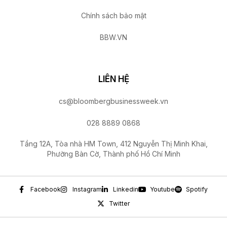
Chính sách bảo mật
BBW.VN
LIÊN HỆ
cs@bloombergbusinessweek.vn
028 8889 0868
Tầng 12A, Tòa nhà HM Town, 412 Nguyễn Thị Minh Khai,
Phường Bàn Cờ, Thành phố Hồ Chí Minh
Facebook
Instagram
Linkedin
Youtube
Spotify
Twitter