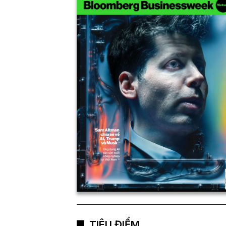
TIÊU ĐIỂM