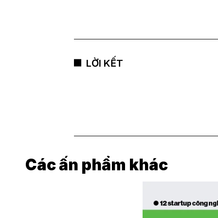
LỜI KẾT
Các ấn phẩm khác