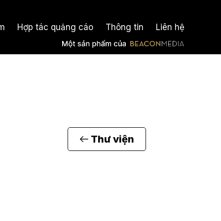
m
Hợp tác quảng cáo
Thông tin
Liên hệ
Thư viện