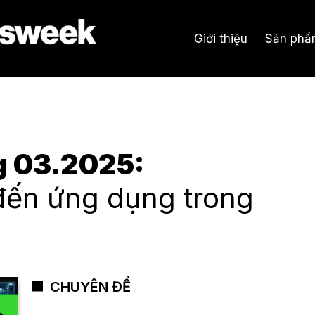
Giới thiệu
Sản phẩ
g 03.2025:
đến ứng dụng trong
CHUYÊN ĐỀ