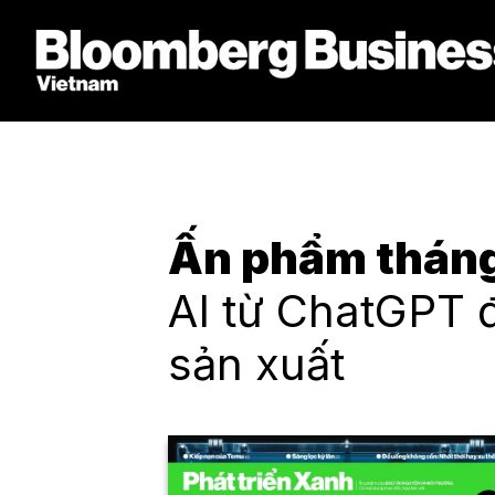
Ấn phẩm thán
AI từ ChatGPT 
sản xuất