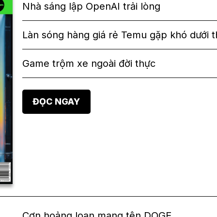
Nhà sáng lập OpenAI trải lòng
Làn sóng hàng giá rẻ Temu gặp khó dướ
Game trộm xe ngoài đời thực
ĐỌC NGAY
Cơn hoảng loạn mang tên DOGE