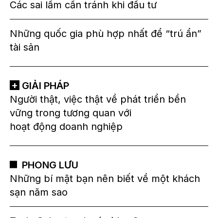
Các sai lầm cần tránh khi đầu tư
Những quốc gia phù hợp nhất để “trú ẩn”
tài sản
GIẢI PHÁP
Người thật, việc thật về phát triển bền
vững trong tương quan với
hoạt động doanh nghiệp
PHONG LƯU
Những bí mật bạn nên biết về một khách
sạn năm sao