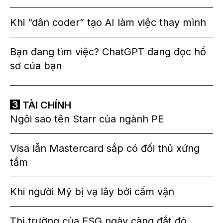
Khi “dân coder” tạo AI làm việc thay mình
Bạn đang tìm việc? ChatGPT đang đọc hồ
sơ của bạn
TÀI CHÍNH
Ngôi sao tên Starr của ngành PE
Visa lẫn Mastercard sắp có đối thủ xứng
tầm
Khi người Mỹ bị vạ lây bởi cấm vận
Thị trường của ESG ngày càng đắt đỏ