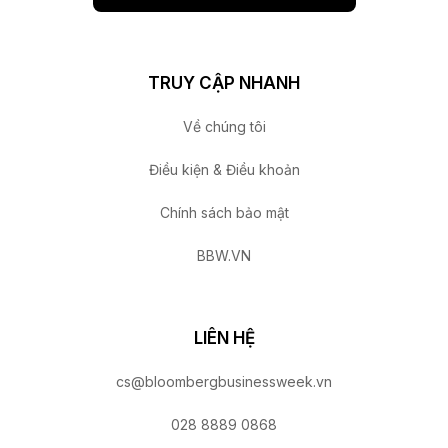
TRUY CẬP NHANH
Về chúng tôi
Điều kiện & Điều khoản
Chính sách bảo mật
BBW.VN
LIÊN HỆ
cs@bloombergbusinessweek.vn
028 8889 0868