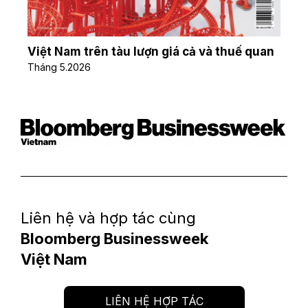
Việt Nam trên tàu lượn giá cả và thuế quan
The 
Tháng
5.2026
Thán
Liên hệ và hợp tác cùng
Bloomberg Businessweek
Việt Nam
LIÊN HỆ HỢP TÁC