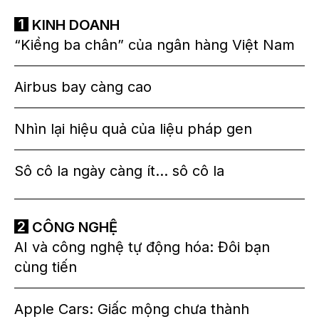
KINH DOANH
“Kiềng ba chân” của ngân hàng Việt Nam
Airbus bay càng cao
Nhìn lại hiệu quả của liệu pháp gen
Sô cô la ngày càng ít… sô cô la
CÔNG NGHỆ
AI và công nghệ tự động hóa: Đôi bạn
cùng tiến
Apple Cars: Giấc mộng chưa thành