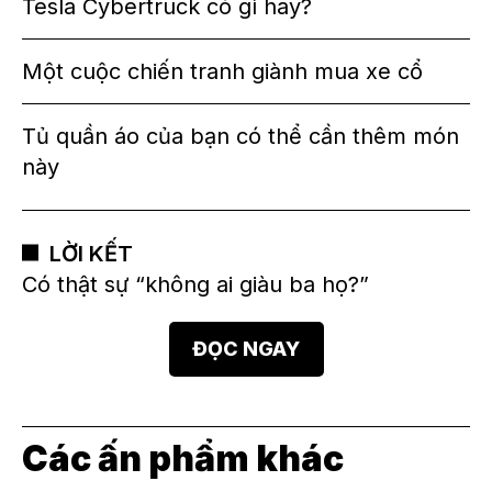
Tesla Cybertruck có gì hay?
Một cuộc chiến tranh giành mua xe cổ
Tủ quần áo của bạn có thể cần thêm món
này
LỜI KẾT
Có thật sự “không ai giàu ba họ?”
ĐỌC NGAY
Các ấn phẩm khác