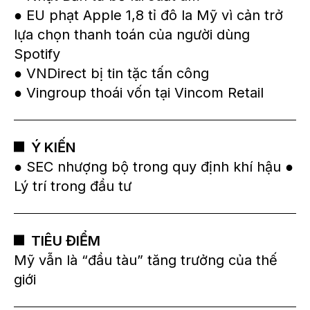
● EU phạt Apple 1,8 tỉ đô la Mỹ vì cản trở
lựa chọn thanh toán của người dùng
Spotify
● VNDirect bị tin tặc tấn công
● Vingroup thoái vốn tại Vincom Retail
Ý KIẾN
● SEC nhượng bộ trong quy định khí hậu ●
Lý trí trong đầu tư
TIÊU ĐIỂM
Mỹ vẫn là “đầu tàu” tăng trưởng của thế
giới