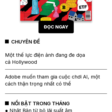
ĐỌC NGAY
CHUYÊN ĐỀ
Một thế lực điện ảnh đang đe dọa
cả Hollywood
Adobe muốn tham gia cuộc chơi AI, một
cách thận trọng nhất có thể
NỔI BẬT TRONG THÁNG
● Nhật Bản từ bỏ lãi suất âm