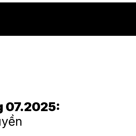
Giới thiệu
Sản phẩm
Hợp tác 
 07.2025:
uyền