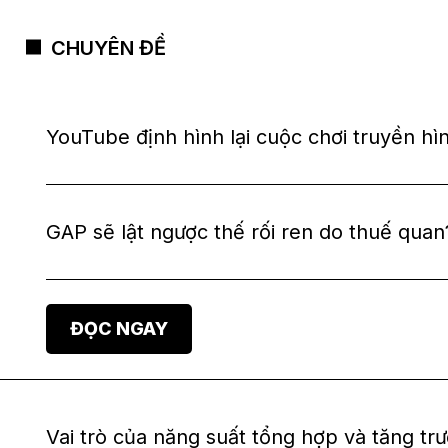
CHUYÊN ĐỀ
YouTube định hình lại cuộc chơi truyền hì
GAP sẽ lật ngược thế rối ren do thuế quan
ĐỌC NGAY
Vai trò của năng suất tổng hợp và tăng tru