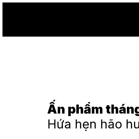
Ấn phẩm tháng
Hứa hẹn hão h