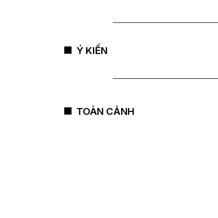
Ý KIẾN
TOÀN CẢNH