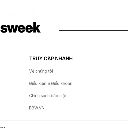
Giới thiệu
Sản phẩ
TRUY CẬP NHANH
Về chúng tôi
Điều kiện & Điều khoản
Chính sách bảo mật
BBW.VN