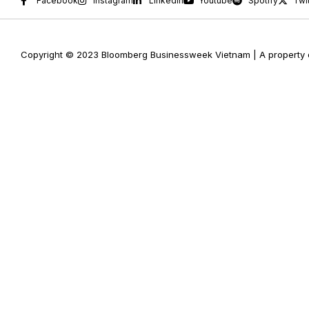
Facebook
Instagram
Linkedin
Youtube
Spotify
Twi
Copyright © 2023 Bloomberg Businessweek Vietnam | A property