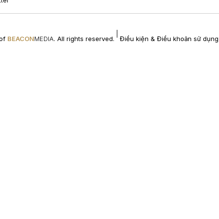
tter
Điều kiện & Điều khoản sử dụng
 of
BEACON
MEDIA
. All rights reserved.