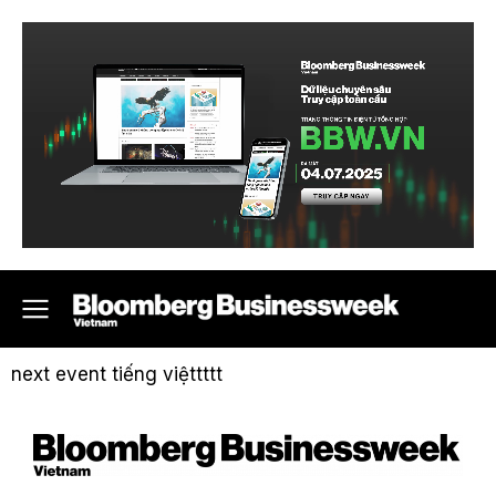
next event tiếng việttttt