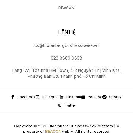
BBW.VN
LIÊN HỆ
cs@bloombergbusinessweek.vn
028 8889 0868
Tầng 12A, Tòa nhà HM Town, 412 Nguyễn Thị Minh Khai,
Phường Bàn Cờ, Thành phố Hồ Chí Minh
Facebook
Instagram
Linkedin
Youtube
Spotify
Twitter
Copyright © 2023 Bloomberg Businessweek Vietnam | A
property of
BEACON
MEDIA
. All rights reserved.